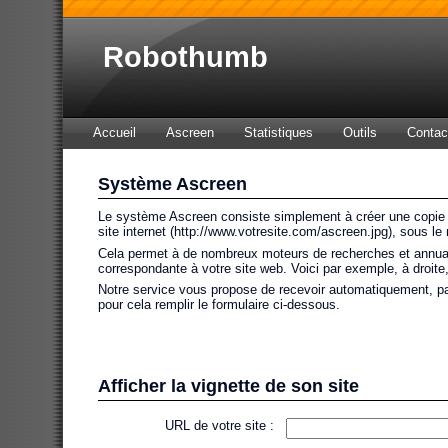
Robothumb
Accueil
Ascreen
Statistiques
Outils
Contac
Système Ascreen
Le système Ascreen consiste simplement à créer une copie d'é
site internet (http://www.votresite.com/ascreen.jpg), sous le
Cela permet à de nombreux moteurs de recherches et annuaires
correspondante à votre site web. Voici par exemple, à droite, 
Notre service vous propose de recevoir automatiquement, pa
pour cela remplir le formulaire ci-dessous.
Afficher la vignette de son site
URL de votre site :