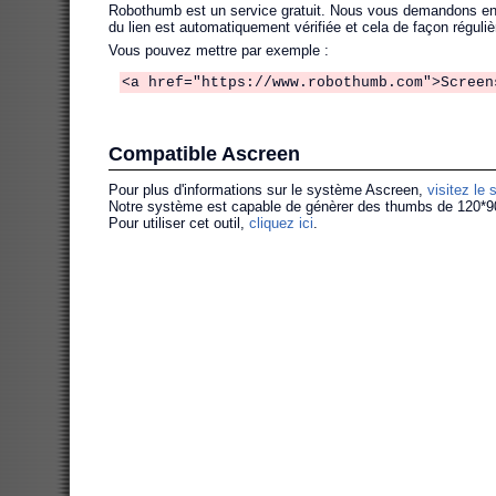
Robothumb est un service gratuit. Nous vous demandons en éc
du lien est automatiquement vérifiée et cela de façon réguliè
Vous pouvez mettre par exemple :
<a href="https://www.robothumb.com">Screen
Compatible Ascreen
Pour plus d'informations sur le système Ascreen,
visitez le 
Notre système est capable de génèrer des thumbs de 120*90, i
Pour utiliser cet outil,
cliquez ici
.